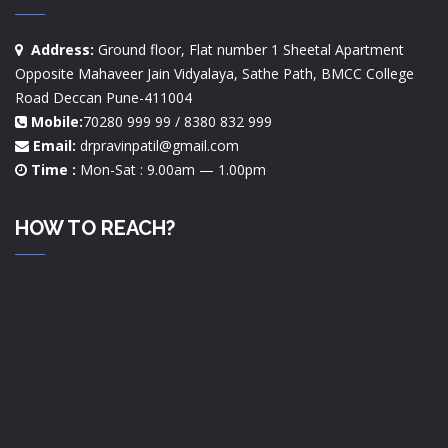
Address:
Ground floor, Flat number 1 Sheetal Apartment
Opposite Mahaveer Jain Vidyalaya, Sathe Path, BMCC College
Road Deccan Pune-411004
Mobile:
70280 999 99 / 8380 832 999
Email:
drpravinpatil@gmail.com
Time :
Mon-Sat : 9.00am — 1.00pm
HOW TO REACH?