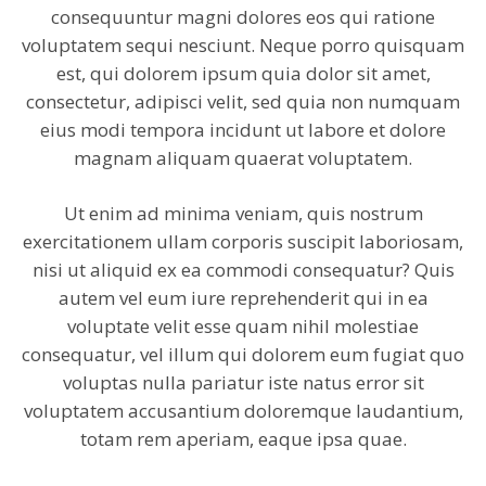
consequuntur magni dolores eos qui ratione
voluptatem sequi nesciunt. Neque porro quisquam
est, qui dolorem ipsum quia dolor sit amet,
consectetur, adipisci velit, sed quia non numquam
eius modi tempora incidunt ut labore et dolore
magnam aliquam quaerat voluptatem.
Ut enim ad minima veniam, quis nostrum
exercitationem ullam corporis suscipit laboriosam,
nisi ut aliquid ex ea commodi consequatur? Quis
autem vel eum iure reprehenderit qui in ea
voluptate velit esse quam nihil molestiae
consequatur, vel illum qui dolorem eum fugiat quo
voluptas nulla pariatur iste natus error sit
voluptatem accusantium doloremque laudantium,
totam rem aperiam, eaque ipsa quae.