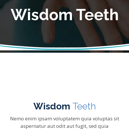
Wisdom Teeth
Wisdom
Teeth
Nemo enim ipsam voluptatem quia voluptas sit
aspernatur aut odit aut fugit, sed quia