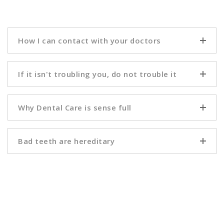
How I can contact with your doctors
If it isn't troubling you, do not trouble it
Why Dental Care is sense full
Bad teeth are hereditary
Teeth Whitening
Offer Available for Whitening teeths