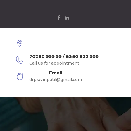
70280 999 99 / 8380 832 999
Call us for appointment
Email
drpravinpatil@gmail.com