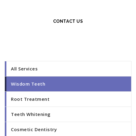
$59
only at
CONTACT US
All Services
Wisdom Teeth
Root Treatment
Teeth Whitening
Cosmetic Dentistry