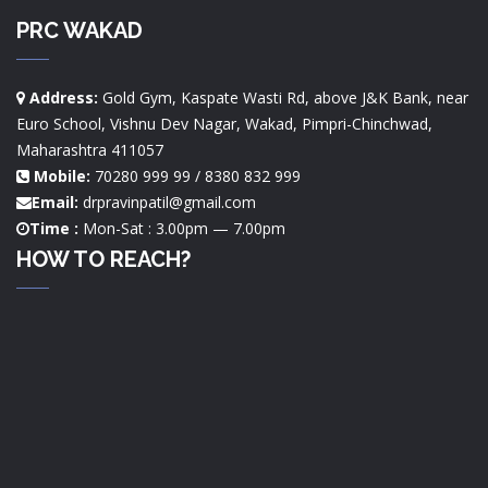
PRC WAKAD
Address:
Gold Gym, Kaspate Wasti Rd, above J&K Bank, near
Euro School, Vishnu Dev Nagar, Wakad, Pimpri-Chinchwad,
Maharashtra 411057
Mobile:
70280 999 99 / 8380 832 999
Email:
drpravinpatil@gmail.com
Time :
Mon-Sat : 3.00pm — 7.00pm
HOW TO REACH?